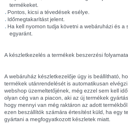
termékeket.
Pontos, kicsi a tévedések esélye.
Időmegtakarítást jelent.
Ha kell nyomon tudja követni a webáruházi és a
egyaránt.
A készletkezelés a termékek beszerzési folyamatait
A webáruház készletkezelője úgy is beállítható, h
termékek utánrendelését is automatikusan elvégzi,
webshop üzemeltetőjének, még ezzel sem kell idő
olyan cég van a piacon, aki az új termékek gyártás
hogy mennyi van még raktáron az adott termékből.
ezen beszállítók számára értesítést küld, ha egy t
gyártani a megfogyatkozott készletek miatt.