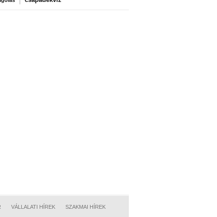
agolás
R
VÁLLALATI HÍREK
SZAKMAI HÍREK