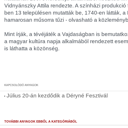
Vidnyánszky Attila rendezte. A színházi produkció 
ben 13 településen mutatták be, 1740-en látták, 
hamarosan műsorra tűzi - olvasható a közlemény
Mint írják, a tévéjáték a Vajdaságban is bemutatko
a magyar kultúra napja alkalmából rendezett es
is láthatta a közönség.
Július 20-án kezdődik a Déryné Fesztivál
TOVÁBBI ANYAGOK EBBŐL A KATEGÓRIÁBÓL