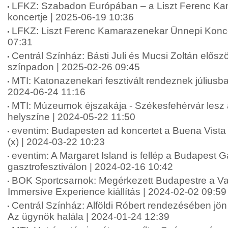
LFKZ: Szabadon Európában – a Liszt Ferenc K
koncertje | 2025-06-19 10:36
LFKZ: Liszt Ferenc Kamarazenekar Ünnepi Konce
07:31
Centrál Színház: Básti Juli és Mucsi Zoltán elősz
színpadon | 2025-02-26 09:45
MTI: Katonazenekari fesztivált rendeznek július
2024-06-24 11:16
MTI: Múzeumok éjszakája - Székesfehérvár lesz 
helyszíne | 2024-05-22 11:50
eventim: Budapesten ad koncertet a Buena Vista 
(x) | 2024-03-22 10:23
eventim: A Margaret Island is fellép a Budapest G
gasztrofesztiválon | 2024-02-16 10:42
BOK Sportcsarnok: Megérkezett Budapestre a V
Immersive Experience kiállítás | 2024-02-02 09:59
Centrál Színház: Alföldi Róbert rendezésében jö
Az ügynök halála | 2024-01-24 12:39