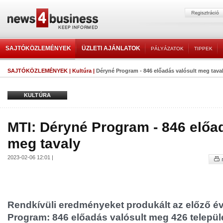
SAJTÓKÖZLEMÉNYEK
ÜZLETI AJÁNLATOK
PÁLYÁZATOK
TIPPEK
SAJTÓKÖZLEMÉNYEK
|
Kultúra
|
Déryné Program - 846 előadás valósult meg tava
KULTÚRA
MTI: Déryné Program - 846 előa
meg tavaly
2023-02-06 12:01 |
Rendkívüli eredményeket produkált az előző é
Program: 846 előadás valósult meg 426 települ