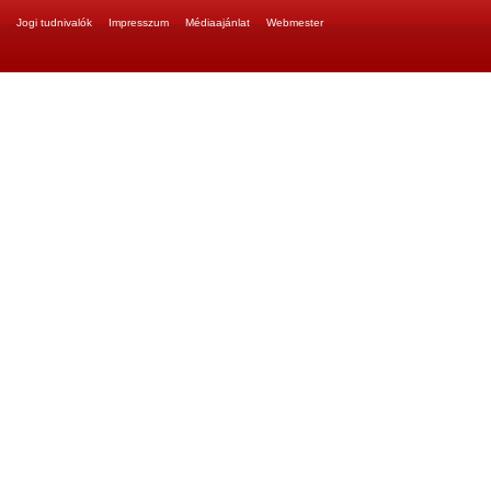
Jogi tudnivalók
Impresszum
Médiaajánlat
Webmester