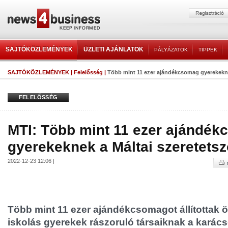
SAJTÓKÖZLEMÉNYEK
ÜZLETI AJÁNLATOK
PÁLYÁZATOK
TIPPEK
SAJTÓKÖZLEMÉNYEK
|
Felelősség
|
Több mint 11 ezer ajándékcsomag gyerekeknek
FELELŐSSÉG
MTI: Több mint 11 ezer ajándé
gyerekeknek a Máltai szeretetsz
2022-12-23 12:06 |
Több mint 11 ezer ajándékcsomagot állítottak 
iskolás gyerekek rászoruló társaiknak a kará