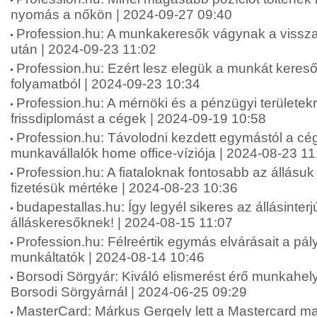
nyomás a nőkön | 2024-09-27 09:40
Profession.hu: A munkakeresők vágynak a vissza
után | 2024-09-23 11:02
Profession.hu: Ezért lesz elegük a munkát keresők
folyamatból | 2024-09-23 10:34
Profession.hu: A mérnöki és a pénzügyi területekr
frissdiplomást a cégek | 2024-09-19 10:58
Profession.hu: Távolodni kezdett egymástól a cé
munkavállalók home office-víziója | 2024-08-23 11
Profession.hu: A fiataloknak fontosabb az állásuk
fizetésük mértéke | 2024-08-23 10:36
budapestallas.hu: Így legyél sikeres az állásinterj
álláskeresőknek! | 2024-08-15 11:07
Profession.hu: Félreértik egymás elvárásait a pá
munkáltatók | 2024-08-14 10:46
Borsodi Sörgyár: Kiváló elismerést érő munkahely
Borsodi Sörgyárnál | 2024-06-25 09:29
MasterCard: Márkus Gergely lett a Mastercard m