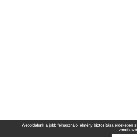
Weboldalunk a jobb felhasználói élmény biztosítása érdekében sü
vonatkozó