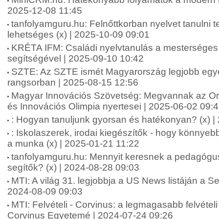
2025-12-08 11:45
tanfolyamguru.hu: Felnőttkorban nyelvet tanulni
lehetséges (x) | 2025-10-09 09:01
KRÉTA IFM: Családi nyelvtanulás a mesterséges i
segítségével | 2025-09-10 10:42
SZTE: Az SZTE ismét Magyarország legjobb e
rangsorban | 2025-08-15 12:56
Magyar Innovációs Szövetség: Megvannak az 
és Innovációs Olimpia nyertesei | 2025-06-02 09:
: Hogyan tanuljunk gyorsan és hatékonyan? (x) |
: Iskolaszerek, irodai kiegészítők - hogy könnyeb
a munka (x) | 2025-01-21 11:22
tanfolyamguru.hu: Mennyit keresnek a pedagógu
segítők? (x) | 2024-08-28 09:03
MTI: A világ 31. legjobbja a US News listáján a
2024-08-09 09:03
MTI: Felvételi - Corvinus: a legmagasabb felvételi
Corvinus Egyetemé | 2024-07-24 09:26