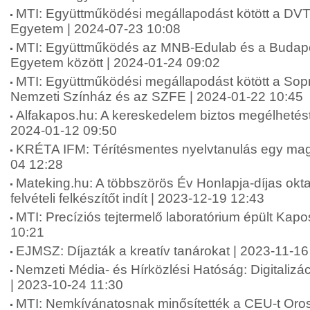
MTI: Együttműködési megállapodást kötött a DVT
Egyetem | 2024-07-23 10:08
MTI: Együttműködés az MNB-Edulab és a Budapes
Egyetem között | 2024-01-24 09:02
MTI: Együttműködési megállapodást kötött a Sop
Nemzeti Színház és az SZFE | 2024-01-22 10:45
Alfakapos.hu: A kereskedelem biztos megélhetést 
2024-01-12 09:50
KRÉTA IFM: Térítésmentes nyelvtanulás egy mag
04 12:28
Mateking.hu: A többszörös Év Honlapja-díjas okta
felvételi felkészítőt indít | 2023-12-19 12:43
MTI: Precíziós tejtermelő laboratórium épült Kap
10:21
EJMSZ: Díjazták a kreatív tanárokat | 2023-11-16
Nemzeti Média- és Hírközlési Hatóság: Digitalizá
| 2023-10-24 11:30
MTI: Nemkívánatosnak minősítették a CEU-t Oro