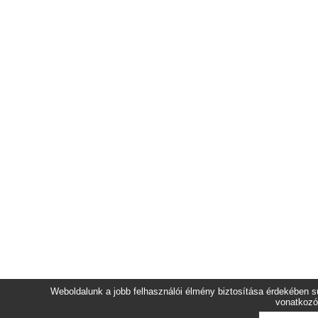
Weboldalunk a jobb felhasználói élmény biztosítása érdekében sü
vonatkozó