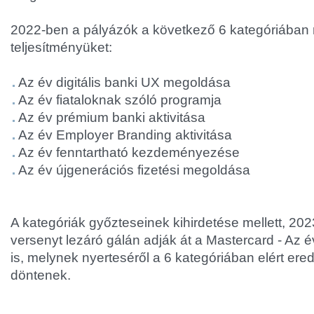
2022-ben a pályázók a következő 6 kategóriában
teljesítményüket:
Az év digitális banki UX megoldása
Az év fiataloknak szóló programja
Az év prémium banki aktivitása
Az év Employer Branding aktivitása
Az év fenntartható kezdeményezése
Az év újgenerációs fizetési megoldása
A kategóriák győzteseinek kihirdetése mellett, 202
versenyt lezáró gálán adják át a Mastercard - Az é
is, melynek nyerteséről a 6 kategóriában elért er
döntenek.