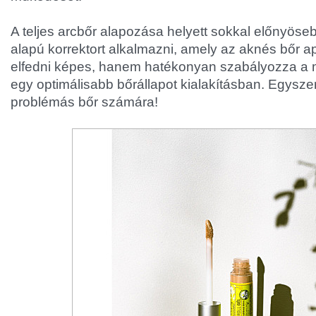
A teljes arcbőr alapozása helyett sokkal előnyös
alapú korrektort alkalmazni, amely az aknés bőr a
elfedni képes, hanem hatékonyan szabályozza a 
egy optimálisabb bőrállapot kialakításban. Egyszer
problémás bőr számára!