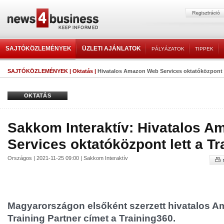
SAJTÓKÖZLEMÉNYEK
ÜZLETI AJÁNLATOK
PÁLYÁZATOK
TIPPEK
SAJTÓKÖZLEMÉNYEK
|
Oktatás
|
Hivatalos Amazon Web Services oktatóközpont l
OKTATÁS
Sakkom Interaktív: Hivatalos 
Services oktatóközpont lett a T
Országos | 2021-11-25 09:00 | Sakkom Interaktív
Magyarországon elsőként szerzett hivatalos 
Training Partner címet a Training360.