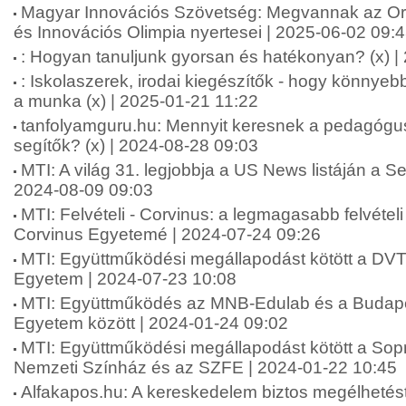
Magyar Innovációs Szövetség: Megvannak az 
és Innovációs Olimpia nyertesei | 2025-06-02 09:
: Hogyan tanuljunk gyorsan és hatékonyan? (x) |
: Iskolaszerek, irodai kiegészítők - hogy könnyeb
a munka (x) | 2025-01-21 11:22
tanfolyamguru.hu: Mennyit keresnek a pedagógu
segítők? (x) | 2024-08-28 09:03
MTI: A világ 31. legjobbja a US News listáján a
2024-08-09 09:03
MTI: Felvételi - Corvinus: a legmagasabb felvételi
Corvinus Egyetemé | 2024-07-24 09:26
MTI: Együttműködési megállapodást kötött a DVT
Egyetem | 2024-07-23 10:08
MTI: Együttműködés az MNB-Edulab és a Budapes
Egyetem között | 2024-01-24 09:02
MTI: Együttműködési megállapodást kötött a Sop
Nemzeti Színház és az SZFE | 2024-01-22 10:45
Alfakapos.hu: A kereskedelem biztos megélhetést 