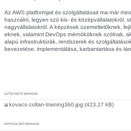
Az AWS platformjait és szolgáltatásait ma már minde
használni, legyen szó kis- és középvállalatokról, 
nagyvállalatokról. A képzések üzemeltetőknek, fejl
eknek, valamint DevOps mérnököknek szólnak, a
alapú infrastruktúrák, rendszerek és szolgáltatások
bevezetése, implementálása, karbantartása és tá
kovacs-zoltan-training360.jpg
(423.27 kB)