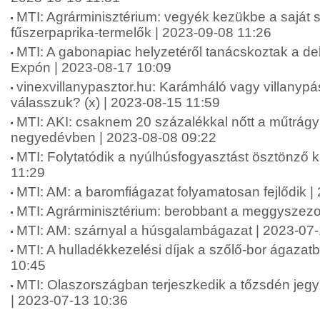
MTI: Agrárminisztérium: vegyék kezükbe a saját 
fűszerpaprika-termelők | 2023-09-08 11:26
MTI: A gabonapiac helyzetéről tanácskoztak a d
Expón | 2023-08-17 10:09
vinexvillanypasztor.hu: Karámháló vagy villanypás
válasszuk? (x) | 2023-08-15 11:59
MTI: AKI: csaknem 20 százalékkal nőtt a műtrág
negyedévben | 2023-08-08 09:22
MTI: Folytatódik a nyúlhúsfogyasztást ösztönző
11:29
MTI: AM: a baromfiágazat folyamatosan fejlődik |
MTI: Agrárminisztérium: berobbant a meggyszezo
MTI: AM: szárnyal a húsgalambágazat | 2023-07
MTI: A hulladékkezelési díjak a szőlő-bor ágazat
10:45
MTI: Olaszországban terjeszkedik a tőzsdén jeg
| 2023-07-13 10:36