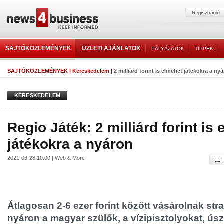
SAJTÓKÖZLEMÉNYEK
ÜZLETI AJÁNLATOK
PÁLYÁZATOK
TIPPEK
SAJTÓKÖZLEMÉNYEK
|
Kereskedelem
|
2 milliárd forint is elmehet játékokra a ny
KERESKEDELEM
Regio Játék: 2 milliárd forint is
játékokra a nyáron
2021-06-28 10:00 | Web & More
Átlagosan 2-6 ezer forint között vásárolnak stra
nyáron a magyar szülők, a vízipisztolyokat, ú