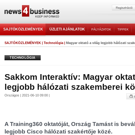
SAJTÓKÖZLEMÉNYEK
ÜZLETI AJÁNLATOK
PÁLYÁZATOK
TIPPEK
SAJTÓKÖZLEMÉNYEK
|
Technológia
|
Magyar oktató a világ legjobb hálózati sza
TECHNOLÓGIA
Sakkom Interaktív: Magyar oktat
legjobb hálózati szakemberei kö
Országos | 2021-06-10 09:00 |
A Training360 oktatóját, Ország Tamást is bevál
legjobb Cisco hálózati szakértője közé.