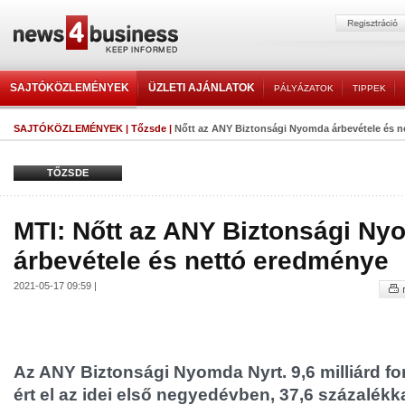
SAJTÓKÖZLEMÉNYEK
ÜZLETI AJÁNLATOK
PÁLYÁZATOK
TIPPEK
SAJTÓKÖZLEMÉNYEK
|
Tőzsde
|
Nőtt az ANY Biztonsági Nyomda árbevétele és 
TŐZSDE
MTI: Nőtt az ANY Biztonsági N
árbevétele és nettó eredménye
2021-05-17 09:59 |
Az ANY Biztonsági Nyomda Nyrt. 9,6 milliárd for
ért el az idei első negyedévben, 37,6 százalékka