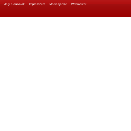
Jogi tudnivalók
Impresszum
Médiaajánlat
Webmester