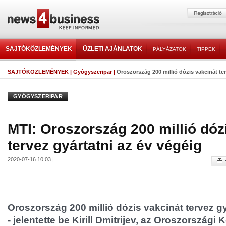
SAJTÓKÖZLEMÉNYEK
ÜZLETI AJÁNLATOK
PÁLYÁZATOK
TIPPEK
SAJTÓKÖZLEMÉNYEK
|
Gyógyszeripar
|
Oroszország 200 millió dózis vakcinát terv
GYÓGYSZERIPAR
MTI: Oroszország 200 millió dóz
tervez gyártatni az év végéig
2020-07-16 10:03 |
Oroszország 200 millió dózis vakcinát tervez gy
- jelentette be Kirill Dmitrijev, az Oroszországi