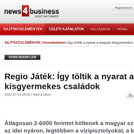
SAJTÓKÖZLEMÉNYEK
ÜZLETI AJÁNLATOK
PÁLYÁZATOK
TIPPEK
SAJTÓKÖZLEMÉNYEK
|
Kereskedelem
|
Így töltik a nyarat a magyar kisgyermekes
KERESKEDELEM
Regio Játék: Így töltik a nyarat
kisgyermekes családok
2020-07-01 09:00 | Web & More
Átlagosan 2-6000 forintot költenek a magyar sz
az idei nyáron, legtöbben a vízipisztolyokat, a