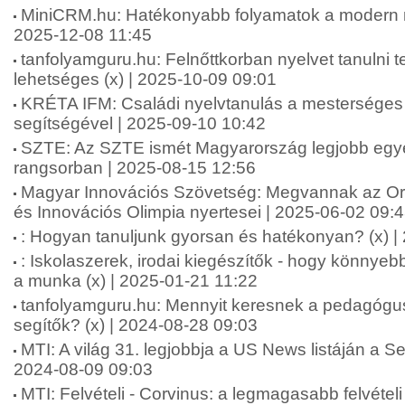
MiniCRM.hu: Hatékonyabb folyamatok a modern ny
2025-12-08 11:45
tanfolyamguru.hu: Felnőttkorban nyelvet tanulni
lehetséges (x) | 2025-10-09 09:01
KRÉTA IFM: Családi nyelvtanulás a mesterséges i
segítségével | 2025-09-10 10:42
SZTE: Az SZTE ismét Magyarország legjobb e
rangsorban | 2025-08-15 12:56
Magyar Innovációs Szövetség: Megvannak az 
és Innovációs Olimpia nyertesei | 2025-06-02 09:
: Hogyan tanuljunk gyorsan és hatékonyan? (x) |
: Iskolaszerek, irodai kiegészítők - hogy könnyeb
a munka (x) | 2025-01-21 11:22
tanfolyamguru.hu: Mennyit keresnek a pedagógu
segítők? (x) | 2024-08-28 09:03
MTI: A világ 31. legjobbja a US News listáján a
2024-08-09 09:03
MTI: Felvételi - Corvinus: a legmagasabb felvételi