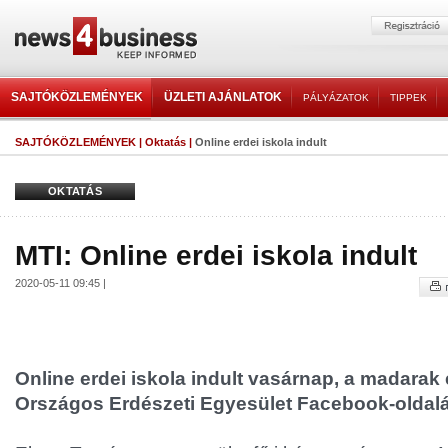
SAJTÓKÖZLEMÉNYEK
ÜZLETI AJÁNLATOK
PÁLYÁZATOK
TIPPEK
SAJTÓKÖZLEMÉNYEK
|
Oktatás
|
Online erdei iskola indult
OKTATÁS
MTI: Online erdei iskola indult
2020-05-11 09:45 |
Online erdei iskola indult vasárnap, a madarak 
Országos Erdészeti Egyesület Facebook-oldal