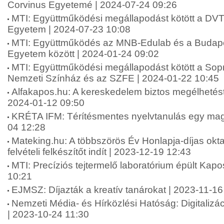
Corvinus Egyetemé | 2024-07-24 09:26
MTI: Együttműködési megállapodást kötött a DVT
Egyetem | 2024-07-23 10:08
MTI: Együttműködés az MNB-Edulab és a Budapes
Egyetem között | 2024-01-24 09:02
MTI: Együttműködési megállapodást kötött a Sop
Nemzeti Színház és az SZFE | 2024-01-22 10:45
Alfakapos.hu: A kereskedelem biztos megélhetést 
2024-01-12 09:50
KRÉTA IFM: Térítésmentes nyelvtanulás egy mag
04 12:28
Mateking.hu: A többszörös Év Honlapja-díjas okta
felvételi felkészítőt indít | 2023-12-19 12:43
MTI: Precíziós tejtermelő laboratórium épült Kap
10:21
EJMSZ: Díjazták a kreatív tanárokat | 2023-11-16
Nemzeti Média- és Hírközlési Hatóság: Digitalizá
| 2023-10-24 11:30