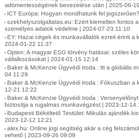
adómentességének bevezetése után | 2025-06-19
ICT Európa: Hogyan mondhatunk fel jogszerűen?
szekhelyszolgaltatas.eu: Ezért kiemelten fontos 
személyes adatok védelme | 2024-07-23 11:10
EY: Hazai cégek és munkavállalók ezreit érinti a k
2024-01-22 11:37
Opten: A magyar ESG törvény hatásai: széles körb
vállalkozásokat | 2024-01-15 12:14
Baker & McKenzie Ügyvédi Iroda : Itt a globális
04 11:29
Baker & McKenzie Ügyvédi Iroda : Fókuszban a k
12-21 12:22
Baker & McKenzie Ügyvédi Iroda : Versenyelőnyt 
biztosítja a rugalmas munkavégzést | 2023-12-14 
Budapesti Békéltető Testület: Mikulás ajándék kis
2023-12-12 12:21
alex.hu: Online jogi segítség akár a cég felszámo
vehető | 2023-09-26 09:09