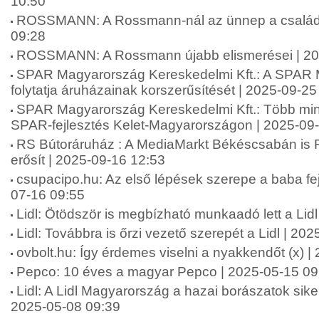
10:50
ROSSMANN: A Rossmann-nál az ünnep a családró
09:28
ROSSMANN: A Rossmann újabb elismerései | 20
SPAR Magyarország Kereskedelmi Kft.: A SPAR
folytatja áruházainak korszerűsítését | 2025-09-25
SPAR Magyarország Kereskedelmi Kft.: Több mint 2
SPAR-fejlesztés Kelet-Magyarországon | 2025-09
RS Bútoráruház : A MediaMarkt Békéscsabán is 
erősít | 2025-09-16 12:53
csupacipo.hu: Az első lépések szerepe a baba fej
07-16 09:55
Lidl: Ötödször is megbízható munkaadó lett a Lid
Lidl: Továbbra is őrzi vezető szerepét a Lidl | 20
ovbolt.hu: Így érdemes viselni a nyakkendőt (x) 
Pepco: 10 éves a magyar Pepco | 2025-05-15 09
Lidl: A Lidl Magyarország a hazai borászatok siker
2025-05-08 09:39