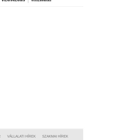
visszaváltás
R
VÁLLALATI HÍREK
SZAKMAI HÍREK