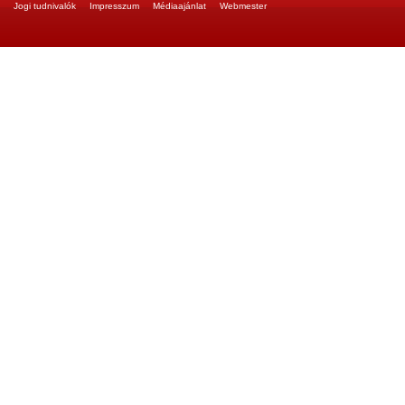
Jogi tudnivalók
Impresszum
Médiaajánlat
Webmester