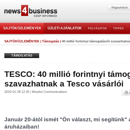
SAJTÓKÖZLEMÉNYEK
ÜZLETI AJÁNLATOK
PÁLYÁZATOK
TIPPEK
SAJTÓKÖZLEMÉNYEK
|
Támogatás
|
40 millió forintnyi támogatásról szavazhatna
TÁMOGATÁS
TESCO: 40 millió forintnyi támo
szavazhatnak a Tesco vásárlói
2020-01-28 12:35 | Morpho Communications
Január 20-ától ismét "Ön választ, mi segítünk" 
áruházaiban!