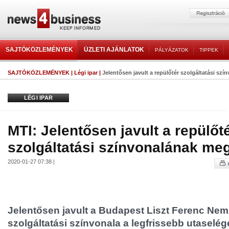
SAJTÓKÖZLEMÉNYEK
ÜZLETI AJÁNLATOK
PÁLYÁZATOK
TIPPEK
SAJTÓKÖZLEMÉNYEK
|
Légi ipar
|
Jelentősen javult a repülőtér szolgáltatási szín
LÉGI IPAR
MTI: Jelentősen javult a repülőt
szolgáltatási színvonalának meg
2020-01-27 07:38 |
Jelentősen javult a Budapest Liszt Ferenc Nem
szolgáltatási színvonala a legfrissebb utaselé