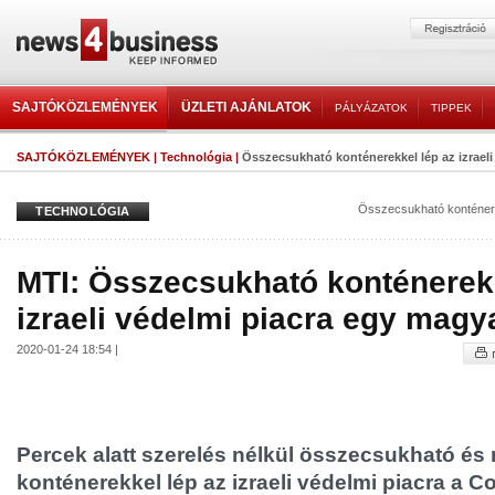
SAJTÓKÖZLEMÉNYEK
ÜZLETI AJÁNLATOK
PÁLYÁZATOK
TIPPEK
SAJTÓKÖZLEMÉNYEK
|
Technológia
|
Összecsukható konténerekkel lép az izraeli 
Összecsukható konténer
TECHNOLÓGIA
MTI: Összecsukható konténerekk
izraeli védelmi piacra egy magya
2020-01-24 18:54 |
Percek alatt szerelés nélkül összecsukható és 
konténerekkel lép az izraeli védelmi piacra a C