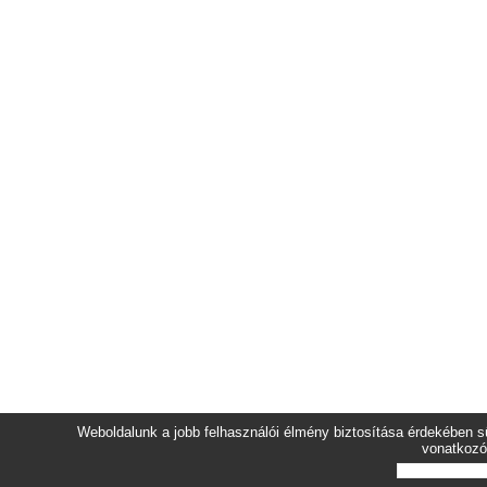
Weboldalunk a jobb felhasználói élmény biztosítása érdekében sü
vonatkozó