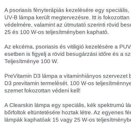
A psoriasis fényterápiás kezelésére egy speciáli
UV-B lámpa került megtervezésre. Itt is fokozottan 
védelmére, valamint az útmutató szerinti rövid bes
25 és 100 W-os teljesítményben kapható.
Az ekcéma, psoriasis és vitiligió kezelésére a PU
esetben is figyelj a rövid besugárzási időre és a 
Teljesítménye 100 W.
PreVitamin D3 lámpa a vitaminhiányos szervezet ba
D3 previtamin termelését. 100 W-os teljesítménnye
szemet fokozottan védeni kell!
A Clearskin lámpa egy speciális, kék spektrumú l
bőrfoltok eltüntetésére hoztak létre. Az egyenes 
lámpák kaphatóak 15 vagy 25 W-os teljesítménybe