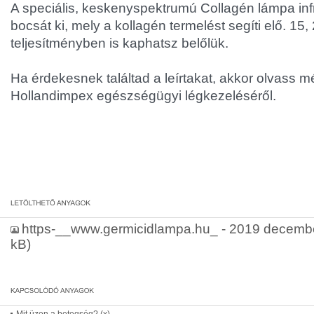
A speciális, keskenyspektrumú Collagén lámpa inf
bocsát ki, mely a kollagén termelést segíti elő. 15
teljesítményben is kaphatsz belőlük.
Ha érdekesnek találtad a leírtakat, akkor olvass m
Hollandimpex egészségügyi légkezeléséről.
https-__www.germicidlampa.hu_ - 2019 december
kB)