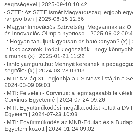
segítségével | 2025-09-10 10:42
SZTE: Az SZTE ismét Magyarország legjobb e
rangsorban | 2025-08-15 12:56
Magyar Innovációs Szövetség: Megvannak az 
és Innovációs Olimpia nyertesei | 2025-06-02 09:
: Hogyan tanuljunk gyorsan és hatékonyan? (x) |
: Iskolaszerek, irodai kiegészítők - hogy könnyeb
a munka (x) | 2025-01-21 11:22
tanfolyamguru.hu: Mennyit keresnek a pedagógu
segítők? (x) | 2024-08-28 09:03
MTI: A világ 31. legjobbja a US News listáján a
2024-08-09 09:03
MTI: Felvételi - Corvinus: a legmagasabb felvételi
Corvinus Egyetemé | 2024-07-24 09:26
MTI: Együttműködési megállapodást kötött a DVT
Egyetem | 2024-07-23 10:08
MTI: Együttműködés az MNB-Edulab és a Budapes
Egyetem között | 2024-01-24 09:02