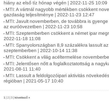
hiány az első tíz hónap végén | 2022-11-25 10:09
MTI: A vártnál nagyobb mértékben csökkent nov
gazdaság teljesítménye | 2022-11-23 12:47
MTI: Javult novemberben, de továbbra is gyenge 
az euróövezetben | 2022-11-23 10:58
MTI: Szeptemberben csökkent a német ipar megr
2022-11-18 11:08
MTI: Spanyolországban 8,9 százalékra lassult az 
szeptemberben | 2022-10-14 11:38
MTI: Csökkent a világ acéltermelése novemberbe
MTI: Jelentősen nőtt a foglalkoztatottság a nagyka
2021-08-11 11:40
MTI: Lassult a feldolgozóipari aktivitás növekedé
régióban | 2021-05-17 10:40
|
|
|
1
2
3
következő »