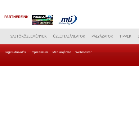
PARTNEREINK
SAJTÓKÖZLEMÉNYEK
ÜZLETI AJÁNLATOK
PÁLYÁZATOK
TIPPEK
Jogi tudnivalók
Impresszum
Médiaajánlat
Webmester