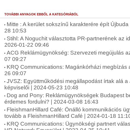
TOVÁBBI ANYAGOK EBBŐL A KATEGÓRIÁBÓL
Mitte : A kerület sokszínű karakterére épít Újbuda 
28 10:53
Stihl: A Noguchit választotta PR-partnerének az 
2026-01-22 09:46
ACG Reklámügynökség: Szervezeti megújulás az
07 09:27
KRQ Communications: Magánkórházi megbízás a
26 09:07
JVSZ: Együttműködési megállapodást írtak alá 
képviselői | 2024-05-23 10:48
Dog and Pony: Reklámügynökségek Budapest be
érdemes fordulni? | 2024-03-08 16:43
FleishmanHillard Café: Önálló kommunikációs ü
tovább a FleishmanHillard Café | 2024-01-18 11:1
KRQ Communications: Ügynökségi partnert válas