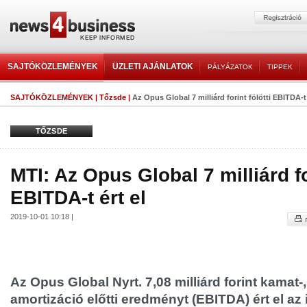
SAJTÓKÖZLEMÉNYEK
ÜZLETI AJÁNLATOK
PÁLYÁZATOK
TIPPEK
SAJTÓKÖZLEMÉNYEK
|
Tőzsde
|
Az Opus Global 7 milliárd forint fölötti EBITDA-t 
TŐZSDE
MTI: Az Opus Global 7 milliárd for
EBITDA-t ért el
2019-10-01 10:18 |
Az Opus Global Nyrt. 7,08 milliárd forint kamat-
amortizáció előtti eredményt (EBITDA) ért el az 