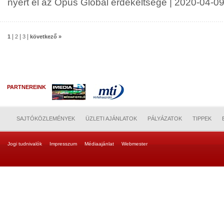
nyert el az Opus Global érdekeltsége | 2020-04-0
|
|
|
1
2
3
következő »
PARTNEREINK
SAJTÓKÖZLEMÉNYEK
ÜZLETI AJÁNLATOK
PÁLYÁZATOK
TIPPEK
Jogi tudnivalók
Impresszum
Médiaajánlat
Webmester