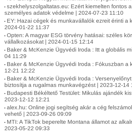
szekhelyszolgaltatas.eu: Ezért kiemelten fontos 
személyes adatok védelme | 2024-07-23 11:10
EY: Hazai cégek és munkavállalók ezreit érinti a k
2024-01-22 11:37
Opten: A magyar ESG törvény hatásai: széles körb
vállalkozásokat | 2024-01-15 12:14
Baker & McKenzie Ügyvédi Iroda : Itt a globális
04 11:29
Baker & McKenzie Ügyvédi Iroda : Fókuszban a k
12-21 12:22
Baker & McKenzie Ügyvédi Iroda : Versenyelőnyt 
biztosítja a rugalmas munkavégzést | 2023-12-14 
Budapesti Békéltető Testület: Mikulás ajándék kis
2023-12-12 12:21
alex.hu: Online jogi segítség akár a cég felszámo
vehető | 2023-09-26 09:09
MTI: A TikTok beperelte Montana államot az alkalm
2023-05-22 09:33