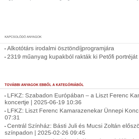
Alkotótárs irodalmi ösztöndíjprogramjára
2319 műanyag kupakból rakták ki Petőfi portréját
TOVÁBBI ANYAGOK EBBŐL A KATEGÓRIÁBÓL
LFKZ: Szabadon Európában – a Liszt Ferenc K
koncertje | 2025-06-19 10:36
LFKZ: Liszt Ferenc Kamarazenekar Ünnepi Konce
07:31
Centrál Színház: Básti Juli és Mucsi Zoltán elősz
színpadon | 2025-02-26 09:45