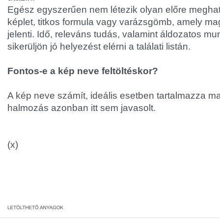
Egész egyszerűen nem létezik olyan előre meghat
képlet, titkos formula vagy varázsgömb, amely ma
jelenti. Idő, releváns tudás, valamint áldozatos m
sikerüljön jó helyezést elérni a találati listán.
Fontos-e a kép neve feltöltéskor?
A kép neve számít, ideális esetben tartalmazza mag
halmozás azonban itt sem javasolt.
(x)