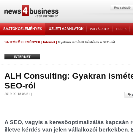
SAJTÓKÖZLEMÉNYEK
ÜZLETI AJÁNLATOK
PÁLYÁZATOK
TIPPEK
SAJTÓKÖZLEMÉNYEK
|
Internet
|
Gyakran ismételt kérdések a SEO-ról
INTERNET
ALH Consulting: Gyakran isméte
SEO-ról
2019-09-18 06:51 |
A SEO, vagyis a keresőoptimalizálás kapcsán r
illetve kérdés van jelen vállalkozói berkekben.