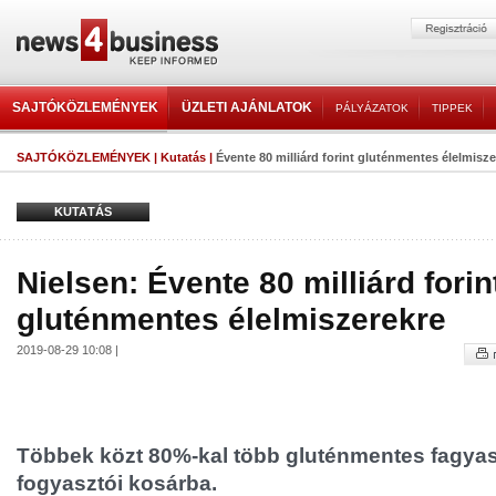
SAJTÓKÖZLEMÉNYEK
ÜZLETI AJÁNLATOK
PÁLYÁZATOK
TIPPEK
SAJTÓKÖZLEMÉNYEK
|
Kutatás
|
Évente 80 milliárd forint gluténmentes élelmisze
KUTATÁS
Nielsen: Évente 80 milliárd forin
gluténmentes élelmiszerekre
2019-08-29 10:08 |
Többek közt 80%-kal több gluténmentes fagyaszt
fogyasztói kosárba.