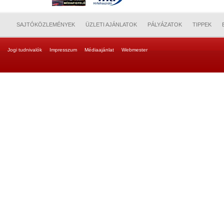
SAJTÓKÖZLEMÉNYEK
ÜZLETI AJÁNLATOK
PÁLYÁZATOK
TIPPEK
Jogi tudnivalók
Impresszum
Médiaajánlat
Webmester