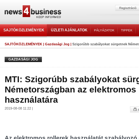
SAJTÓKÖZLEMÉNYEK
ÜZLETI AJÁNLATOK
PÁLYÁZATOK
TIPPEK
SAJTÓKÖZLEMÉNYEK
|
Gazdasági Jog
|
Szigorúbb szabályokat sürgetnek Németo
GAZDASÁGI JOG
MTI: Szigorúbb szabályokat sür
Németországban az elektromos 
használatára
2019-08-08 11:22 |
Az elektromos rollerek használatát szabályozó 