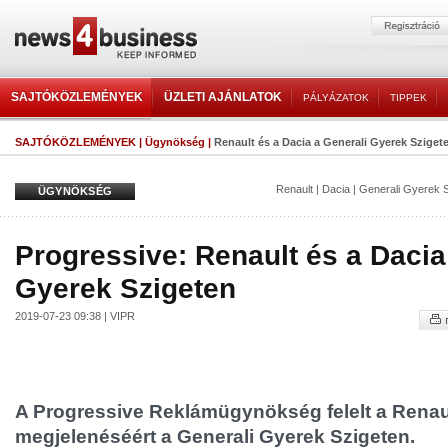
SAJTÓKÖZLEMÉNYEK
ÜZLETI AJÁNLATOK
PÁLYÁZATOK
TIPPEK
SAJTÓKÖZLEMÉNYEK
|
Ügynökség
|
Renault és a Dacia a Generali Gyerek Sziget
Renault
|
Dacia
|
Generali Gyerek S
ÜGYNÖKSÉG
Progressive: Renault és a Dacia
Gyerek Szigeten
2019-07-23 09:38 | VIPR
A Progressive Reklámügynökség felelt a Renaul
megjelenéséért a Generali Gyerek Szigeten.