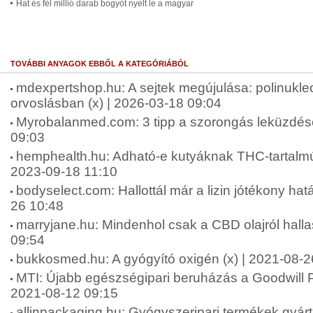
Hat és fél millió darab bogyót nyelt le a magyar
TOVÁBBI ANYAGOK EBBŐL A KATEGÓRIÁBÓL
mdexpertshop.hu: A sejtek megújulása: polinukleo
orvoslásban (x) | 2026-03-18 09:04
Myrobalanmed.com: 3 tipp a szorongás leküzdésé
09:03
hemphealth.hu: Adható-e kutyáknak THC-tartalmú 
2023-09-18 11:10
bodyselect.com: Hallottál már a lizin jótékony hatá
26 10:48
marryjane.hu: Mindenhol csak a CBD olajról halla
09:54
bukkosmed.hu: A gyógyító oxigén (x) | 2021-08-2
MTI: Újabb egészségipari beruházás a Goodwill P
2021-08-12 09:15
allinpackaging.hu: Gyógyszeripari termékek gyárt