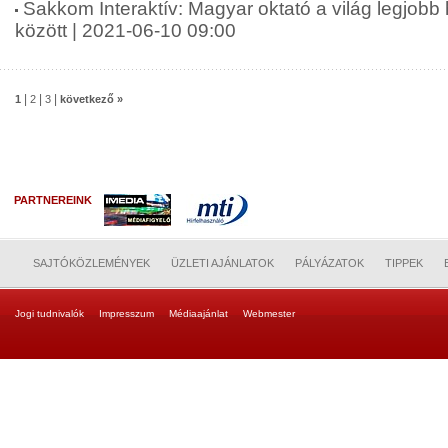
Sakkom Interaktív: Magyar oktató a világ legjobb
között | 2021-06-10 09:00
|
|
|
1
2
3
következő »
PARTNEREINK
SAJTÓKÖZLEMÉNYEK
ÜZLETI AJÁNLATOK
PÁLYÁZATOK
TIPPEK
Jogi tudnivalók
Impresszum
Médiaajánlat
Webmester