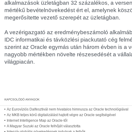
alkalmazások üzletágban 32 százalékos, a verse
mértékű bevételnövekedést ért el, amelynek kösz
megerősítette vezető szerepét az üzletágban.
A vezérigazgató az eredménybeszámoló alkalmábó
IDC informatikai és távközlési piackutató cég felmé
szerint az Oracle egymás után három évben is a v
nagyobb mértékben növelte részesedését a vállal
világpiacán.
Az Eurovíziós Dalfesztivál nem hivatalos himnusza az Oracle technológiával
Az MKB teljes körű digitalizálást hajtott végre az Oracle segítségével
Internet Intelligence Map az Oracle-től
A Magyar Suzuki az Oracle felhőjét választotta
Intenzív globális növekedésnek indulnak a felhők