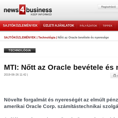
SAJTÓKÖZLEMÉNYEK
ÜZLETI AJÁNLATOK
PÁLYÁZATOK
TIPPEK
SAJTÓKÖZLEMÉNYEK
|
Technológia
|
Nőtt az Oracle bevétele és nyeresége
TECHNOLÓGIA
MTI: Nőtt az Oracle bevétele és
2019-06-26 11:42 |
Növelte forgalmát és nyereségét az elmúlt pén
amerikai Oracle Corp. számítástechnikai szolgá