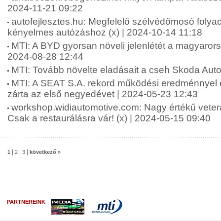
2024-11-21 09:22
autofejlesztes.hu: Megfelelő szélvédőmosó folya
kényelmes autózáshoz (x) | 2024-10-14 11:18
MTI: A BYD gyorsan növeli jelenlétét a magyarors
2024-08-28 12:44
MTI: Tovább növelte eladásait a cseh Skoda Auto
MTI: A SEAT S.A. rekord működési eredménnyel é
zárta az első negyedévet | 2024-05-23 12:43
workshop.widiautomotive.com: Nagy értékű vete
Csak a restaurálásra vár! (x) | 2024-05-15 09:40
|
|
|
1
2
3
következő »
PARTNEREINK