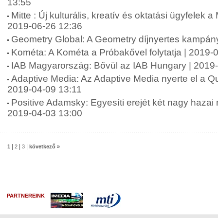
13:55
Mitte : Új kulturális, kreatív és oktatási ügyfelek a
2019-06-26 12:36
Geometry Global: A Geometry díjnyertes kampán
Kométa: A Kométa a Próbakővel folytatja | 2019-
IAB Magyarország: Bővül az IAB Hungary | 2019
Adaptive Media: Az Adaptive Media nyerte el a Qub
2019-04-09 13:11
Positive Adamsky: Egyesíti erejét két nagy haza
2019-04-03 13:00
|
|
|
1
2
3
következő »
PARTNEREINK