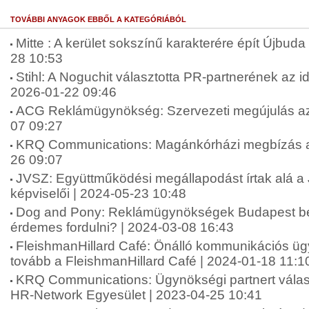
TOVÁBBI ANYAGOK EBBŐL A KATEGÓRIÁBÓL
Mitte : A kerület sokszínű karakterére épít Újbuda 
28 10:53
Stihl: A Noguchit választotta PR-partnerének az 
2026-01-22 09:46
ACG Reklámügynökség: Szervezeti megújulás az
07 09:27
KRQ Communications: Magánkórházi megbízás a
26 09:07
JVSZ: Együttműködési megállapodást írtak alá 
képviselői | 2024-05-23 10:48
Dog and Pony: Reklámügynökségek Budapest be
érdemes fordulni? | 2024-03-08 16:43
FleishmanHillard Café: Önálló kommunikációs ü
tovább a FleishmanHillard Café | 2024-01-18 11:1
KRQ Communications: Ügynökségi partnert válas
HR-Network Egyesület | 2023-04-25 10:41