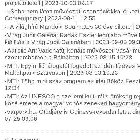
projektötleteit | 2023-10-03 09:17
: Soha nem látott művészeti szenzációkkal érkez
Contemporary | 2023-09-11 12:55
: A világhírű Mandoki Soulmates 30 éve sikere | 
Virág Judit Galéria: Radák Eszter legújabb műveib
kiállítás a Virág Judit Galériában | 2023-09-05 09:
Autistic Art: Vadonatúj kortárs művészeti vásár m
szeptemberben a Bálnában | 2023-08-15 10:28
MTI: Egymillió látogatót fogadott az idén tízéves
Makettpark Szarvason | 2023-08-03 10:23
MTI: Több mint száz program az idei Bőköz Feszt
12:34
MTI: Az UNESCO a szellemi kulturális örökség re
közé emelte a magyar vonós zenekari hagyományt
varpark.hu: Ötödjére is Guiness-rekorder lett a di
07-25 09:06