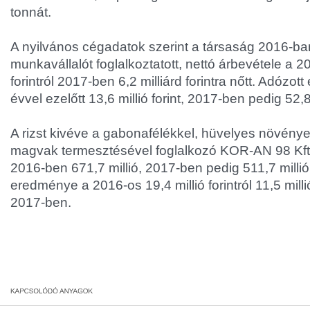
tonnát.
A nyilvános cégadatok szerint a társaság 2016-ba
munkavállalót foglalkoztatott, nettó árbevétele a 20
forintról 2017-ben 6,2 milliárd forintra nőtt. Adóz
évvel ezelőtt 13,6 millió forint, 2017-ben pedig 52,8 m
A rizst kivéve a gabonafélékkel, hüvelyes növénye
magvak termesztésével foglalkozó KOR-AN 98 Kft.
2016-ben 671,7 millió, 2017-ben pedig 511,7 millió f
eredménye a 2016-os 19,4 millió forintról 11,5 milli
2017-ben.