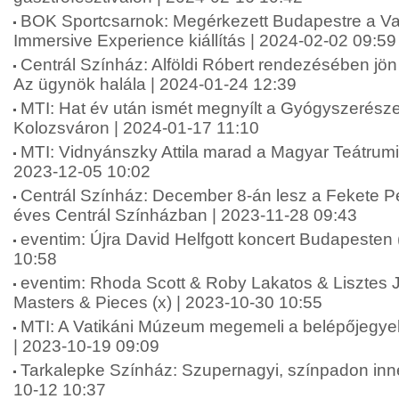
BOK Sportcsarnok: Megérkezett Budapestre a V
Immersive Experience kiállítás | 2024-02-02 09:59
Centrál Színház: Alföldi Róbert rendezésében jö
Az ügynök halála | 2024-01-24 12:39
MTI: Hat év után ismét megnyílt a Gyógyszerész
Kolozsváron | 2024-01-17 11:10
MTI: Vidnyánszky Attila marad a Magyar Teátrumi
2023-12-05 10:02
Centrál Színház: December 8-án lesz a Fekete Pé
éves Centrál Színházban | 2023-11-28 09:43
eventim: Újra David Helfgott koncert Budapesten 
10:58
eventim: Rhoda Scott & Roby Lakatos & Lisztes
Masters & Pieces (x) | 2023-10-30 10:55
MTI: A Vatikáni Múzeum megemeli a belépőjegyek 
| 2023-10-19 09:09
Tarkalepke Színház: Szupernagyi, színpadon innen
10-12 10:37