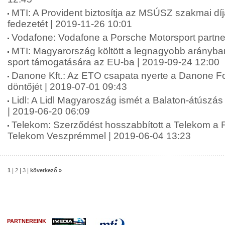
MTI: A Provident biztosítja az MSÚSZ szakmai dí
fedezetét | 2019-11-26 10:01
Vodafone: Vodafone a Porsche Motorsport partne
MTI: Magyarország költött a legnagyobb arányban
sport támogatására az EU-ba | 2019-09-24 12:00
Danone Kft.: Az ETO csapata nyerte a Danone F
döntőjét | 2019-07-01 09:43
Lidl: A Lidl Magyaroszág ismét a Balaton-átúszá
| 2019-06-20 06:09
Telekom: Szerződést hosszabbított a Telekom a Fi
Telekom Veszprémmel | 2019-06-04 13:23
|
|
|
1
2
3
következő »
PARTNEREINK