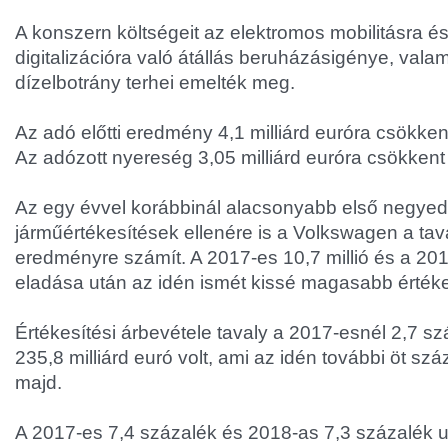
A konszern költségeit az elektromos mobilitásra és
digitalizációra való átállás beruházásigénye, val
dízelbotrány terhei emelték meg.
Az adó előtti eredmény 4,1 milliárd euróra csökkent 
Az adózott nyereség 3,05 milliárd euróra csökkent 3
Az egy évvel korábbinál alacsonyabb első negyed
járműértékesítések ellenére is a Volkswagen a tava
eredményre számít. A 2017-es 10,7 millió és a 2018
eladása után az idén ismét kissé magasabb értéke
Értékesítési árbevétele tavaly a 2017-esnél 2,7 
235,8 milliárd euró volt, ami az idén további öt sz
majd.
A 2017-es 7,4 százalék és 2018-as 7,3 százalék 