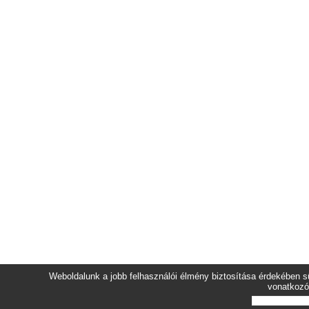
Weboldalunk a jobb felhasználói élmény biztosítása érdekében sü
vonatkozó