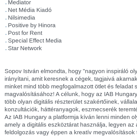
Mediator
Net Média Kiadó
Nilsimedia
Positive by Hinora
Post for Rent
Special Effect Media
Star Network
Sopov István elmondta, hogy "nagyon inspiráló ol
irányítani, amit keresnek a cégek, tagjaivá akarnak 
minket mind több megfogalmazott ötlet és feladat 
magvalósításához! A célunk, hogy az IAB Hungary
több olyan digitális részterület szakértőinek, válla
konzultációk, háttéranyagok, eszmecserék teremt
Az IAB Hungary a platformja kíván lenni minden ol
amely a digitális eszköztárat használja, legyen az
feldolgozás vagy éppen a kreatív megvalósítások t