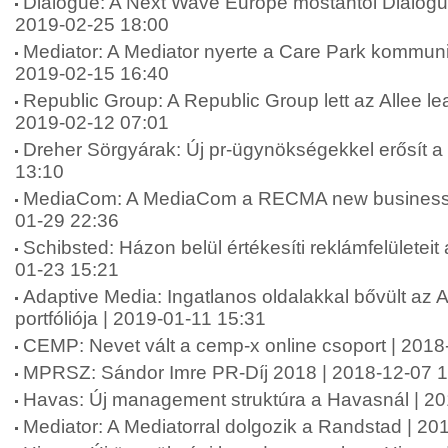
Dialogue: A Next Wave Europe mostantól Dialog
2019-02-25 18:00
Mediator: A Mediator nyerte a Care Park kommuni
2019-02-15 16:40
Republic Group: A Republic Group lett az Allee l
2019-02-12 07:01
Dreher Sörgyárak: Új pr-ügynökségekkel erősít a
13:10
MediaCom: A MediaCom a RECMA new business li
01-29 22:36
Schibsted: Házon belül értékesíti reklámfelületeit
01-23 15:21
Adaptive Media: Ingatlanos oldalakkal bővült az 
portfóliója | 2019-01-11 15:31
CEMP: Nevet vált a cemp-x online csoport | 2018
MPRSZ: Sándor Imre PR-Díj 2018 | 2018-12-07 
Havas: Új management struktúra a Havasnál | 20
Mediator: A Mediatorral dolgozik a Randstad | 20