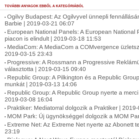
TOVÁBBI ANYAGOK EBBŐL A KATEGÓRIÁBÓL
Ogilvy Budapest: Az Ogilvyvel ünnepli fennállásán
Barbie | 2019-03-21 06:07
European National Panels: A European National
piacon is elindult | 2019-03-18 11:53
MediaCom: A MediaCom a COMvergence üzletszerz
2019-03-15 23:43
Progressive: A Rossmann a Progressive Reklám
választotta | 2019-03-15 09:40
Republic Group: A Pilkington és a Republic Group 
munkát | 2019-03-13 14:06
Republic Group: A Republic Group nyerte a merc
2019-03-08 16:04
Praktiker: Mediatorral dolgozik a Praktiker | 2019
MOM Park: Új ügynökséggel dolgozik a MOM Par
Extreme Net: Az Extreme Net nyerte az Abonett t
23:19