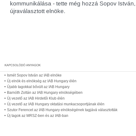
kommunikálása - tette még hozzá Sopov István,
újraválasztott elnöke.
Ismét Sopov István az IAB elnöke
Új elnök és elnökség az IAB Hungary élén
Újabb tagokkal bővült az IAB Hungary
Barnóth Zoltán az IAB Hungary elnökségében
Új vezető az IAB Hirdetői Klub élén
Új vezető az IAB Hungary oktatási munkacsoportjának élén
Szutor Ferencet az IAB Hungary elnökségének tagjává választották
Új tagok az MRSZ-ben és az IAB-ban