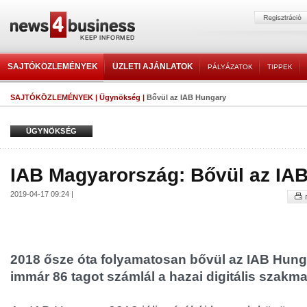
SAJTÓKÖZLEMÉNYEK
ÜZLETI AJÁNLATOK
PÁLYÁZATOK
TIPPEK
SAJTÓKÖZLEMÉNYEK
|
Ügynökség
|
Bővül az IAB Hungary
ÜGYNÖKSÉG
IAB Magyarország: Bővül az IA
2019-04-17 09:24 |
2018 ősze óta folyamatosan bővül az IAB Hung
immár 86 tagot számlál a hazai digitális szakma