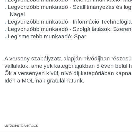
Legvonzóbb munkaadó - Szállítmányozás és logi
Nagel
Legvonzóbb munkaadó - Információ Technológia
Legvonzóbb munkaadó - Szolgáltatások: Szerenc
Legismertebb munkaadó: Spar
A verseny szabályzata alapján nívódíjban részesü
vállalatok, amelyek kategóriájukban 5 éven belül 
Ők a versenyen kívül, nívó díj kategóriában kapna
Idén a MOL-nak gratulálhatunk.