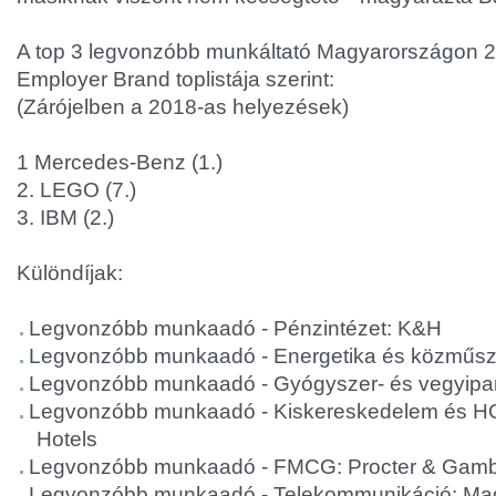
A top 3 legvonzóbb munkáltató Magyarországon 
Employer Brand toplistája szerint:
(Zárójelben a 2018-as helyezések)
1 Mercedes-Benz (1.)
2. LEGO (7.)
3. IBM (2.)
Különdíjak:
Legvonzóbb munkaadó - Pénzintézet: K&H
Legvonzóbb munkaadó - Energetika és közműsz
Legvonzóbb munkaadó - Gyógyszer- és vegyipar
Legvonzóbb munkaadó - Kiskereskedelem és 
Hotels
Legvonzóbb munkaadó - FMCG: Procter & Gamb
Legvonzóbb munkaadó - Telekommunikáció: Ma