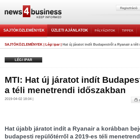
SAJTÓKÖZLEMÉNYEK
ÜZLETI AJÁNLATOK
PÁLYÁZATOK
TIPPEK
SAJTÓKÖZLEMÉNYEK
|
Légi ipar
|
Hat új járatot indít Budapestről a Ryanair a téli
LÉGI IPAR
MTI: Hat új járatot indít Budapes
a téli menetrendi időszakban
2019-04-02 18:04 |
Hat újabb járatot indít a Ryanair a korábban bej
budapesti repülőtérről a 2019-es téli menetrend