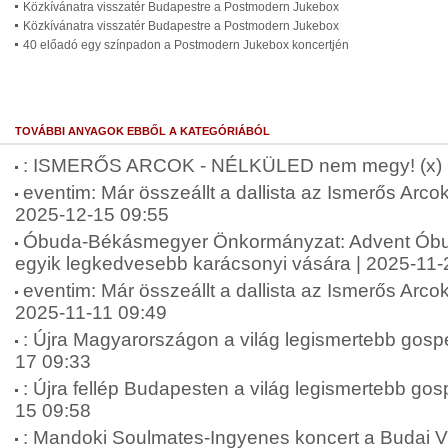
Közkívánatra visszatér Budapestre a Postmodern Jukebox
Közkívánatra visszatér Budapestre a Postmodern Jukebox
40 előadó egy színpadon a Postmodern Jukebox koncertjén
TOVÁBBI ANYAGOK EBBŐL A KATEGÓRIÁBÓL
: ISMERŐS ARCOK - NÉLKÜLED nem megy! (x) |
eventim: Már összeállt a dallista az Ismerős Arcok
2025-12-15 09:55
Óbuda-Békásmegyer Önkormányzat: Advent Óbudá
egyik legkedvesebb karácsonyi vására | 2025-11-
eventim: Már összeállt a dallista az Ismerős Arcok
2025-11-11 09:49
: Újra Magyarországon a világ legismertebb gospe
17 09:33
: Újra fellép Budapesten a világ legismertebb gos
15 09:58
: Mandoki Soulmates-Ingyenes koncert a Budai 